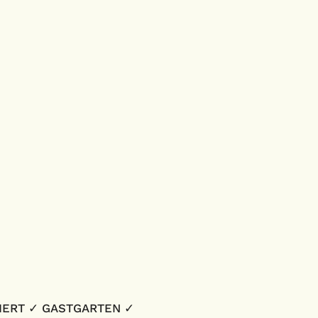
IERT ✓ GASTGARTEN ✓